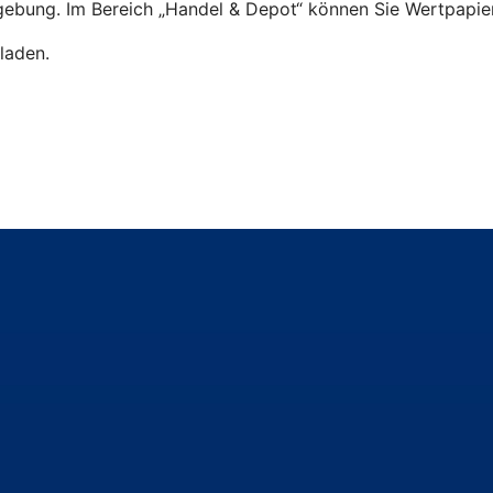
ebung. Im Bereich „Handel & Depot“ können Sie Wertpapier
laden.