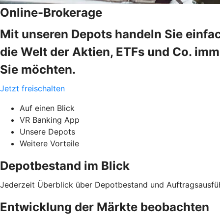
Online-Brokerage
Mit unseren Depots handeln Sie einfa
die Welt der Aktien, ETFs und Co. im
Sie möchten.
Jetzt freischalten
Auf einen Blick
VR Banking App
Unsere Depots
Weitere Vorteile
Depotbestand im Blick
Jederzeit Überblick über Depotbestand und Auftragsausfü
Entwicklung der Märkte beobachten