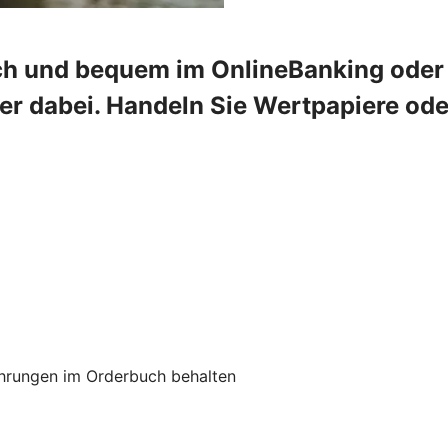
ch und bequem im OnlineBanking oder 
mer dabei. Handeln Sie Wertpapiere od
hrungen im Orderbuch behalten