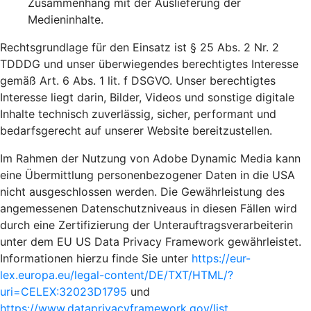
Zusammenhang mit der Auslieferung der
Medieninhalte.
Rechtsgrundlage für den Einsatz ist § 25 Abs. 2 Nr. 2
TDDDG und unser überwiegendes berechtigtes Interesse
gemäß Art. 6 Abs. 1 lit. f DSGVO. Unser berechtigtes
Interesse liegt darin, Bilder, Videos und sonstige digitale
Inhalte technisch zuverlässig, sicher, performant und
bedarfsgerecht auf unserer Website bereitzustellen.
Im Rahmen der Nutzung von Adobe Dynamic Media kann
eine Übermittlung personenbezogener Daten in die USA
nicht ausgeschlossen werden. Die Gewährleistung des
angemessenen Datenschutzniveaus in diesen Fällen wird
durch eine Zertifizierung der Unterauftragsverarbeiterin
unter dem EU US Data Privacy Framework gewährleistet.
Informationen hierzu finde Sie unter
https://eur-
lex.europa.eu/legal-content/DE/TXT/HTML/?
uri=CELEX:32023D1795
und
https://www.dataprivacyframework.gov/list
.