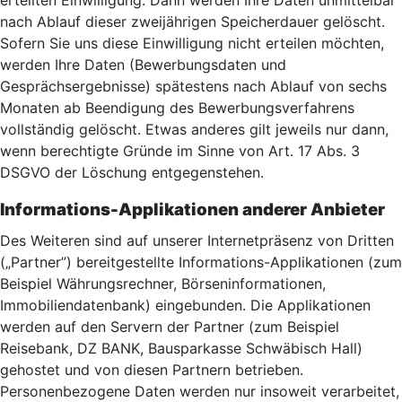
erteilten Einwilligung. Dann werden Ihre Daten unmittelbar
nach Ablauf dieser zweijährigen Speicherdauer gelöscht.
Sofern Sie uns diese Einwilligung nicht erteilen möchten,
werden Ihre Daten (Bewerbungsdaten und
Gesprächsergebnisse) spätestens nach Ablauf von sechs
Monaten ab Beendigung des Bewerbungsverfahrens
vollständig gelöscht. Etwas anderes gilt jeweils nur dann,
wenn berechtigte Gründe im Sinne von Art. 17 Abs. 3
DSGVO der Löschung entgegenstehen.
Informations-Applikationen anderer Anbieter
Des Weiteren sind auf unserer Internetpräsenz von Dritten
(„Partner”) bereitgestellte Informations-Applikationen (zum
Beispiel Währungsrechner, Börseninformationen,
Immobiliendatenbank) eingebunden. Die Applikationen
werden auf den Servern der Partner (zum Beispiel
Reisebank, DZ BANK, Bausparkasse Schwäbisch Hall)
gehostet und von diesen Partnern betrieben.
Personenbezogene Daten werden nur insoweit verarbeitet,