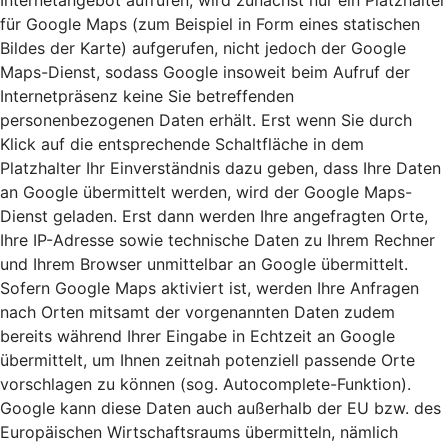
Internetangebot aufrufen, wird zunächst nur ein Platzhalter
für Google Maps (zum Beispiel in Form eines statischen
Bildes der Karte) aufgerufen, nicht jedoch der Google
Maps-Dienst, sodass Google insoweit beim Aufruf der
Internetpräsenz keine Sie betreffenden
personenbezogenen Daten erhält. Erst wenn Sie durch
Klick auf die entsprechende Schaltfläche in dem
Platzhalter Ihr Einverständnis dazu geben, dass Ihre Daten
an Google übermittelt werden, wird der Google Maps-
Dienst geladen. Erst dann werden Ihre angefragten Orte,
Ihre IP-Adresse sowie technische Daten zu Ihrem Rechner
und Ihrem Browser unmittelbar an Google übermittelt.
Sofern Google Maps aktiviert ist, werden Ihre Anfragen
nach Orten mitsamt der vorgenannten Daten zudem
bereits während Ihrer Eingabe in Echtzeit an Google
übermittelt, um Ihnen zeitnah potenziell passende Orte
vorschlagen zu können (sog. Autocomplete-Funktion).
Google kann diese Daten auch außerhalb der EU bzw. des
Europäischen Wirtschaftsraums übermitteln, nämlich