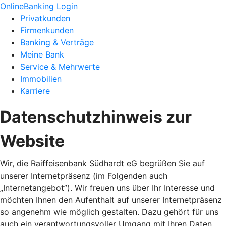
OnlineBanking Login
Privatkunden
Firmenkunden
Banking & Verträge
Meine Bank
Service & Mehrwerte
Immobilien
Karriere
Datenschutzhinweis zur
Website
Wir, die Raiffeisenbank Südhardt eG begrüßen Sie auf
unserer Internetpräsenz (im Folgenden auch
„Internetangebot”). Wir freuen uns über Ihr Interesse und
möchten Ihnen den Aufenthalt auf unserer Internetpräsenz
so angenehm wie möglich gestalten. Dazu gehört für uns
auch ein verantwortungsvoller Umgang mit Ihren Daten,