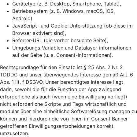
Gerätetyp (z. B. Desktop, Smartphone, Tablet),
Betriebssystem (z. B. Windows, macOS, iOS,
Android),
JavaScript- und Cookie-Unterstützung (ob diese im
Browser aktiviert sind),
Referrer-URL (die vorher besuchte Seite),
Umgebungs-Variablen und Datalayer-informationen
auf der Seite (u. a. Consent-Informationen).
Rechtsgrundlage für den Einsatz ist § 25 Abs. 2 Nr. 2
TDDDG und unser überwiegendes Interesse gemäß Art. 6
Abs. 1 lit. f DSGVO. Unser berechtigtes Interesse liegt
darin, sowohl die für die Funktion der App zwingend
erforderliche als auch (wenn eine Einwilligung vorliegt)
nicht erforderliche Skripte und Tags wirtschaftlich und
modular über eine einheitliche Softwarelösung managen zu
können und hierdurch die von Ihnen im Consent Banner
getroffenen Einwilligungsentscheidungen korrekt
umzusetzen.