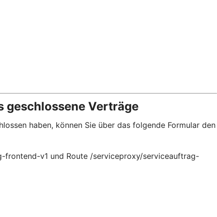
s geschlossene Verträge
schlossen haben, können Sie über das folgende Formular den
g-frontend-v1 und Route /serviceproxy/serviceauftrag-