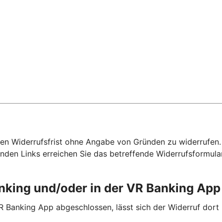
hen Widerrufsfrist ohne Angabe von Gründen zu widerrufen. F
nden Links erreichen Sie das betreffende Widerrufsformula
anking und/oder in der VR Banking Ap
R Banking App abgeschlossen, lässt sich der Widerruf dort