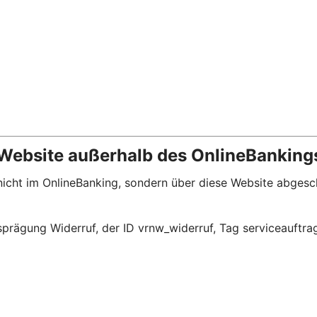
 Website außerhalb des OnlineBanking
e nicht im OnlineBanking, sondern über diese Website abge
prägung Widerruf, der ID vrnw_widerruf, Tag serviceauftra