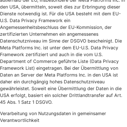
außerhalb der EU, insbesondere der Meta Platforms Inc. in
den USA, übermitteln, soweit dies zur Erbringung dieser
Dienste notwendig ist. Für die USA besteht mit dem EU-
U.S. Data Privacy Framework ein
Angemessenheitsbeschluss der EU-Kommission, der
zertifizierten Unternehmen ein angemessenes
Datenschutzniveau im Sinne der DSGVO bescheinigt. Die
Meta Platforms Inc. ist unter dem EU-U.S. Data Privacy
Framework zertifiziert und auch in die vom U.S.
Department of Commerce geführte Liste (Data Privacy
Framework List) eingetragen. Bei der Übermittlung von
Daten an Server der Meta Platforms Inc. in den USA ist
daher ein durchgängig hohes Datenschutzniveau
gewährleistet. Soweit eine Übermittlung der Daten in die
USA erfolgt, basiert ein solcher Drittlandtransfer auf Art.
45 Abs. 1 Satz 1 DSGVO.
Verarbeitung von Nutzungsdaten in gemeinsamer
Verantwortlichkeit