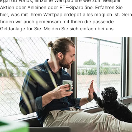
Egal ob Fonds, einzelne Wertpapiere wie zum Beispiel
Aktien oder Anleihen oder ETF-Sparpläne: Erfahren Sie
hier, was mit Ihrem Wertpapierdepot alles möglich ist. Gern
finden wir auch gemeinsam mit Ihnen die passende
Geldanlage für Sie. Melden Sie sich einfach bei uns.