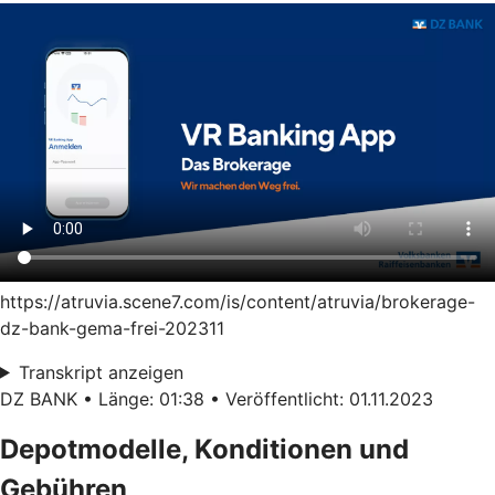
https://atruvia.scene7.com/is/content/atruvia/brokerage-
dz-bank-gema-frei-202311
Transkript anzeigen
DZ BANK • Länge: 01:38 • Veröffentlicht: 01.11.2023
Depotmodelle, Konditionen und
Gebühren