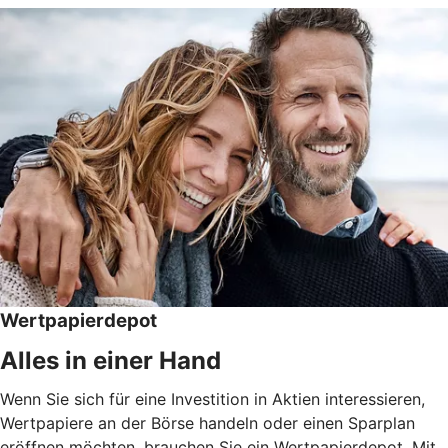
Wertpapierdepot
Alles in einer Hand
Wenn Sie sich für eine Investition in Aktien interessieren,
Wertpapiere an der Börse handeln oder einen Sparplan
eröffnen möchten, brauchen Sie ein Wertpapierdepot. Mit