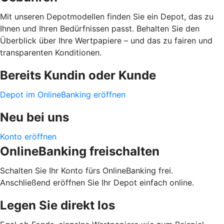
Mit unseren Depotmodellen finden Sie ein Depot, das zu
Ihnen und Ihren Bedürfnissen passt. Behalten Sie den
Überblick über Ihre Wertpapiere – und das zu fairen und
transparenten Konditionen.
Bereits Kundin oder Kunde
Depot im OnlineBanking eröffnen
Neu bei uns
Konto eröffnen
OnlineBanking freischalten
Schalten Sie Ihr Konto fürs OnlineBanking frei.
Anschließend eröffnen Sie Ihr Depot einfach online.
Legen Sie direkt los