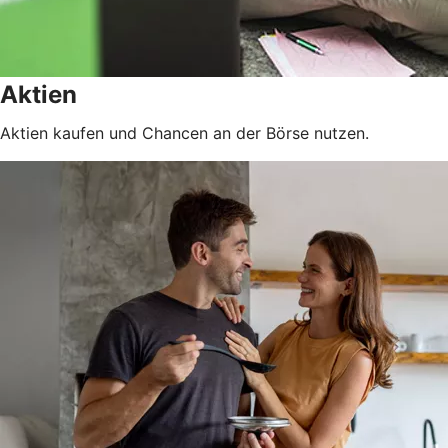
Aktien
Aktien kaufen und Chancen an der Börse nutzen.