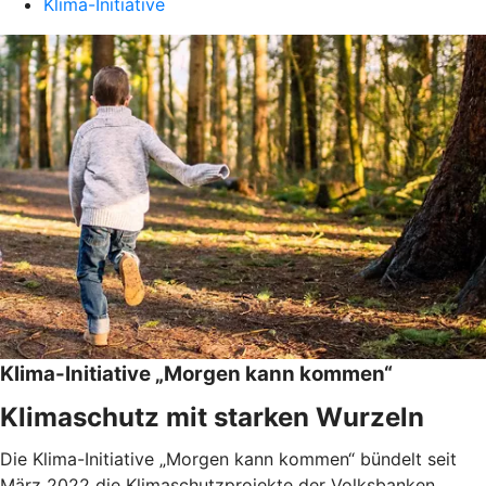
Klima-Initiative
Klima-Initiative „Morgen kann kommen“
Klimaschutz mit starken Wurzeln
Die Klima-Initiative „Morgen kann kommen“ bündelt seit
März 2022 die Klimaschutzprojekte der Volksbanken