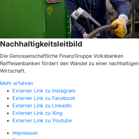
Nachhaltigkeitsleitbild
Die Genossenschaftliche FinanzGruppe Volksbanken
Raiffeisenbanken fördert den Wandel zu einer nachhaltigen
Wirtschaft.
Mehr erfahren
Externer Link zu Instagram
Externer Link zu Facebook
Externer Link zu LinkedIn
Externer Link zu Xing
Externer Link zu Youtube
Impressum