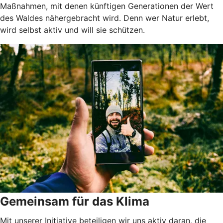
Maßnahmen, mit denen künftigen Generationen der Wert
des Waldes nähergebracht wird. Denn wer Natur erlebt,
wird selbst aktiv und will sie schützen.
Gemeinsam für das Klima
Mit unserer Initiative beteiligen wir uns aktiv daran, die