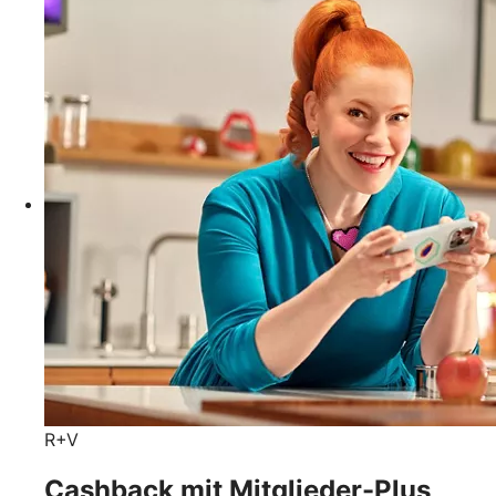
R+V
Cashback mit Mitglieder-Plus