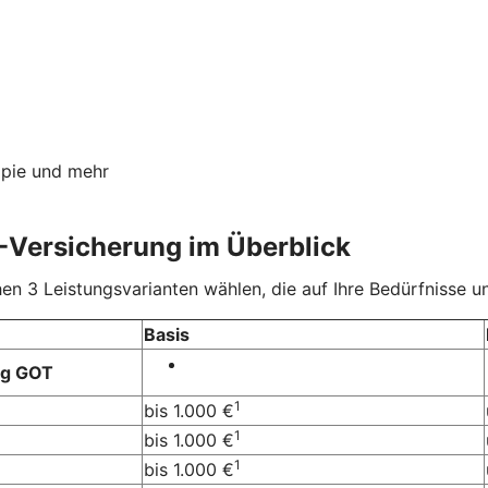
apie und mehr
-Versicherung im Überblick
 3 Leistungsvarianten wählen, die auf Ihre Bedürfnisse un
Basis
ng GOT
1
bis 1.000 €
1
bis 1.000 €
1
bis 1.000 €