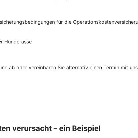
herungsbedingungen für die Operationskostenversicherung 
der Hunderasse
ne ab oder vereinbaren Sie alternativ einen Termin mit uns.
en verursacht – ein Beispiel