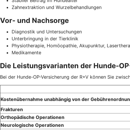
Stabiler Beitrag im Hundealter
Zahnextraktion und Wurzelbehandlungen
Vor- und Nachsorge
Diagnostik und Untersuchungen
Unterbringung in der Tierklinik
Physiotherapie, Homöopathie, Akupunktur, Laserther
Medikamente
Die Leistungsvarianten der Hunde-OP
Bei der Hunde-OP-Versicherung der R+V können Sie zwischen
Kostenübernahme unabhängig von der Gebührenordnu
Frakturen
Orthopädische Operationen
Neurologische Operationen