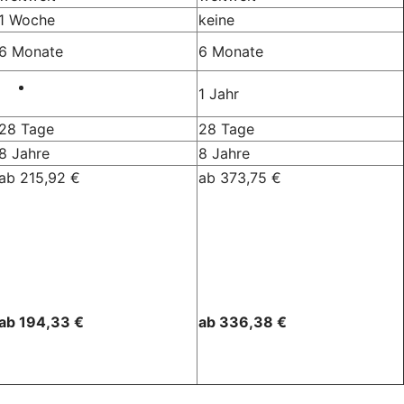
1 Woche
keine
6 Monate
6 Monate
1 Jahr
28 Tage
28 Tage
8 Jahre
8 Jahre
ab 215,92 €
ab 373,75 €
ab 194,33 €
ab 336,38 €