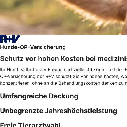
Hunde-OP-Versicherung
Schutz vor hohen Kosten bei medizini
Ihr Hund ist Ihr bester Freund und vielleicht sogar Teil de
OP-Versicherung der R+V schützt Sie vor hohen Kosten, wenn
konzentrieren, ohne an die Behandlungskosten denken zu 
Umfangreiche Deckung
Unbegrenzte Jahreshöchstleistung
Freie Tierarztwahl