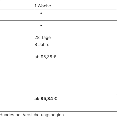
1 Woche
28 Tage
8 Jahre
ab 95,38 €
ab 85,84 €
 Hundes bei Versicherungsbeginn