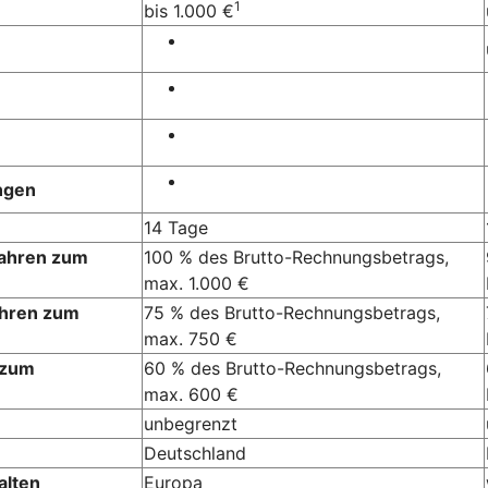
1
bis 1.000 €
ngen
14 Tage
Jahren zum
100 % des Brutto-Rechnungsbetrags,
max. 1.000 €
ahren zum
75 % des Brutto-Rechnungsbetrags,
max. 750 €
 zum
60 % des Brutto-Rechnungsbetrags,
max. 600 €
unbegrenzt
Deutschland
alten
Europa