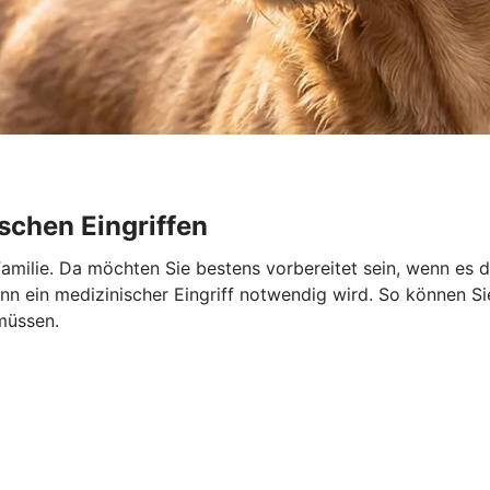
schen Eingriffen
r Familie. Da möchten Sie bestens vorbereitet sein, wenn es 
 ein medizinischer Eingriff notwendig wird. So können Sie 
müssen.