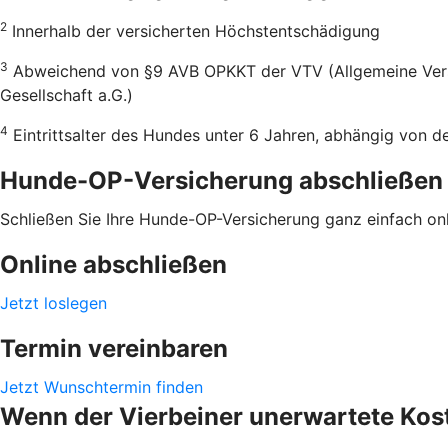
2
Innerhalb der versicherten Höchstentschädigung
3
Abweichend von §9 AVB OPKKT der VTV (Allgemeine Versic
Gesellschaft a.G.)
4
Eintrittsalter des Hundes unter 6 Jahren, abhängig von 
Hunde-OP-Versicherung abschließen
Schließen Sie Ihre Hunde-OP-Versicherung ganz einfach onli
Online abschließen
Jetzt loslegen
Termin vereinbaren
Jetzt Wunschtermin finden
Wenn der Vierbeiner unerwartete Kost