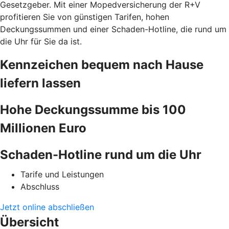
Gesetzgeber. Mit einer Mopedversicherung der R+V
profitieren Sie von günstigen Tarifen, hohen
Deckungssummen und einer Schaden-Hotline, die rund um
die Uhr für Sie da ist.
Kennzeichen bequem nach Hause
liefern lassen
Hohe Deckungssumme bis 100
Millionen Euro
Schaden-Hotline rund um die Uhr
Tarife und Leistungen
Abschluss
Jetzt online abschließen
Übersicht