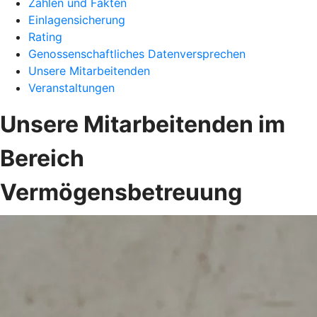
Zahlen und Fakten
Einlagensicherung
Rating
Genossenschaftliches Datenversprechen
Unsere Mitarbeitenden
Veranstaltungen
Unsere Mitarbeitenden im
Bereich
Vermögensbetreuung