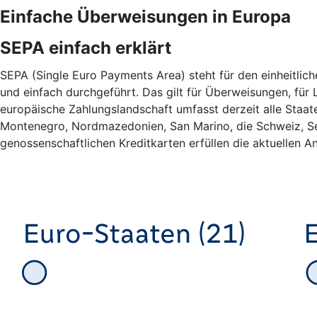
Einfache Überweisungen in Europa
SEPA einfach erklärt
SEPA (Single Euro Payments Area) steht für den einheitlic
und einfach durchgeführt. Das gilt für Überweisungen, für L
europäische Zahlungslandschaft umfasst derzeit alle Staa
Montenegro, Nordmazedonien, San Marino, die Schweiz, Ser
genossenschaftlichen Kreditkarten erfüllen die aktuellen An