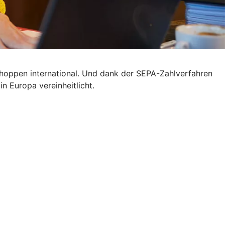
 shoppen international. Und dank der SEPA-Zahlverfahren
n Europa vereinheitlicht.