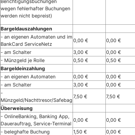
Berichtigungsbuchungen
wegen fehlerhafter Buchungen
werden nicht bepreist)
Bargeldauszahlungen
- an eigenen Automaten und im
0,00 €
0,00 €
BankCard ServiceNetz
- am Schalter
3,00 €
0,00 €
- Münzgeld je Rolle
0,50 €
0,50 €
Bargeldeinzahlung
- an eigenen Automaten
0,00 €
0,00 €
- am Schalter
3,00 €
0,00 €
-
7,50 €
7,50 €
Münzgeld/Nachttresor/Safebag
Überweisung
- OnlineBanking, Banking App,
0,00 €
0,00 €
Dauerauftrag, Service-Terminal
- beleghafte Buchung
1,50 €
0,00 €