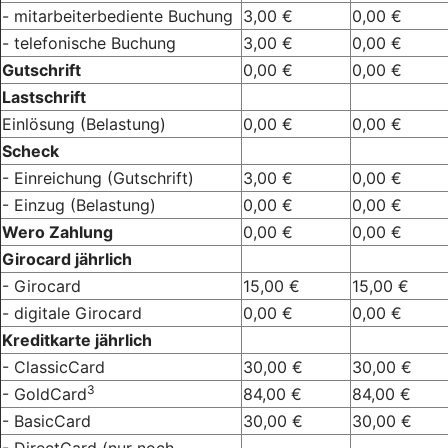
- mitarbeiterbediente Buchung
3,00 €
0,00 €
- telefonische Buchung
3,00 €
0,00 €
Gutschrift
0,00 €
0,00 €
Lastschrift
Einlösung (Belastung)
0,00 €
0,00 €
Scheck
- Einreichung (Gutschrift)
3,00 €
0,00 €
- Einzug (Belastung)
0,00 €
0,00 €
Wero Zahlung
0,00 €
0,00 €
Girocard jährlich
- Girocard
15,00 €
15,00 €
- digitale Girocard
0,00 €
0,00 €
Kreditkarte jährlich
- ClassicCard
30,00 €
30,00 €
3
- GoldCard
84,00 €
84,00 €
- BasicCard
30,00 €
30,00 €
- DirectCard (nur noch