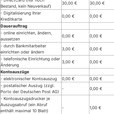
30,00 €
30,00 €
Bestand, kein Neuverkauf)
- Digitalisierung Ihrer
0,00 €
0,00 €
Kreditkarte
Dauerauftrag
- online einrichten, ändern,
0,00 €
0,00 €
aussetzen
- durch Bankmitarbeiter
3,00 €
0,00 €
einrichten oder ändern
- telefonische Einrichtung oder
3,00 €
0,00 €
Änderung
Kontoauszüge
- elektronischer Kontoauszug
0,00 €
0,00 €
- postalischer Auszug (zzgl.
-
0,00 €
Porto der Deutschen Post AG)
- Kontoauszugsdrucker je
Auszugsabruf (ein Abruf
-
1,00 €
enthält maximal 10 Blatt)