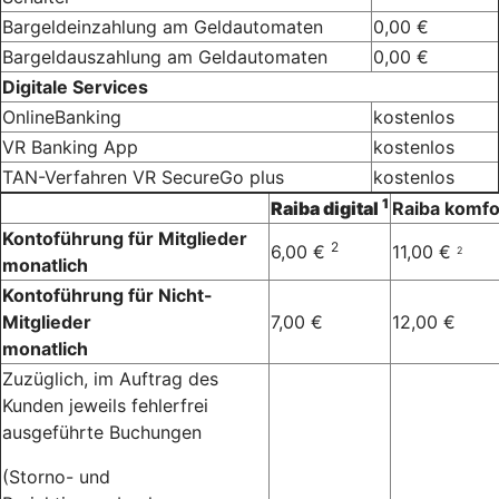
Bargeldeinzahlung am Geldautomaten
0,00 €
Bargeldauszahlung am Geldautomaten
0,00 €
Digitale Services
OnlineBanking
kostenlos
VR Banking App
kostenlos
TAN-Verfahren VR SecureGo plus
kostenlos
1
Raiba
digital
Raiba
komfo
Kontoführung für Mitglieder
2
6,00 €
11,00 €
2
monatlich
Kontoführung für Nicht-
Mitglieder
7,00 €
12,00 €
monatlich
Zuzüglich, im Auftrag des
Kunden jeweils fehlerfrei
ausgeführte Buchungen
(Storno- und