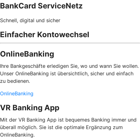
BankCard ServiceNetz
Schnell, digital und sicher
Einfacher Kontowechsel
OnlineBanking
Ihre Bankgeschäfte erledigen Sie, wo und wann Sie wollen.
Unser OnlineBanking ist übersichtlich, sicher und einfach
zu bedienen.
OnlineBanking
VR Banking App
Mit der VR Banking App ist bequemes Banking immer und
überall möglich. Sie ist die optimale Ergänzung zum
OnlineBanking.