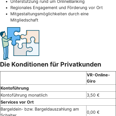
Unterstützung rund um OnlineBanking
Regionales Engagement und Förderung vor Ort
Mitgestaltungsmöglichkeiten durch eine
Mitgliedschaft
Die Konditionen für Privatkunden
VR-Online-
Giro
Kontoführung
Kontoführung monatlich
3,50 €
Services vor Ort
Bargeldein- bzw. Bargeldauszahlung am
0,00 €
Schalter