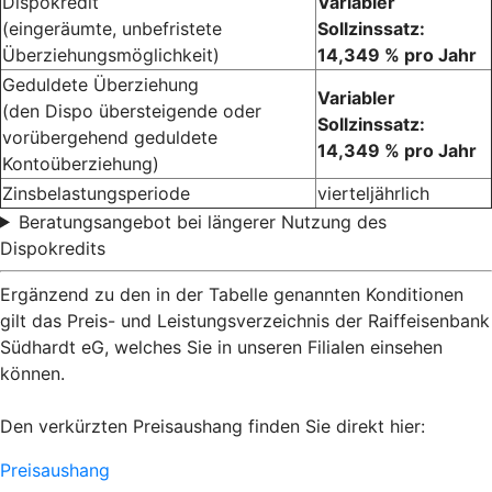
Dispokredit
Variabler
(eingeräumte, unbefristete
Sollzinssatz:
Überziehungsmöglichkeit)
14,349 % pro Jahr
Geduldete Überziehung
Variabler
(den Dispo übersteigende oder
Sollzinssatz:
vorübergehend geduldete
14,349 % pro Jahr
Kontoüberziehung)
Zinsbelastungsperiode
vierteljährlich
Beratungsangebot bei längerer Nutzung des
Dispokredits
Ergänzend zu den in der Tabelle genannten Konditionen
gilt das Preis- und Leistungsverzeichnis der Raiffeisenbank
Südhardt eG, welches Sie in unseren Filialen einsehen
können.
Den verkürzten Preisaushang finden Sie direkt hier:
Preisaushang