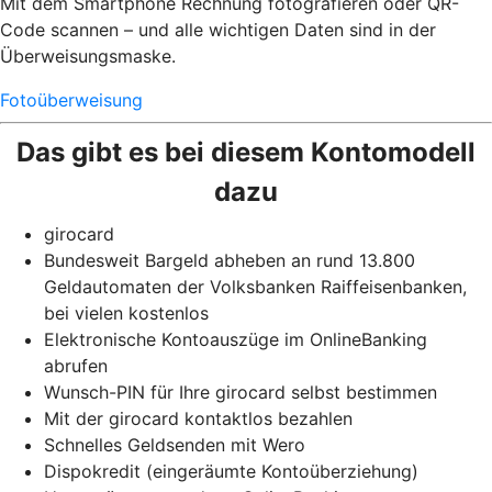
Mit dem Smartphone Rechnung fotografieren oder QR-
Code scannen – und alle wichtigen Daten sind in der
Überweisungsmaske.
Fotoüberweisung
Das gibt es bei diesem Kontomodell
dazu
girocard
Bundesweit Bargeld abheben an rund 13.800
Geldautomaten der Volksbanken Raiffeisenbanken,
bei vielen kostenlos
Elektronische Kontoauszüge im OnlineBanking
abrufen
Wunsch-PIN für Ihre girocard selbst bestimmen
Mit der girocard kontaktlos bezahlen
Schnelles Geldsenden mit Wero
Dispokredit (eingeräumte Kontoüberziehung)