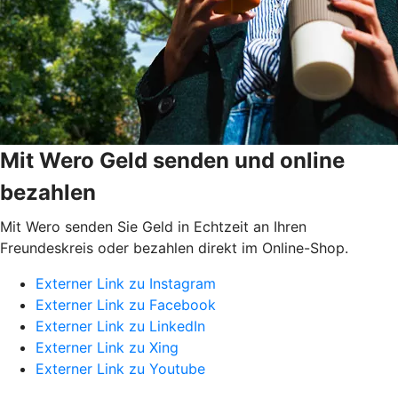
Mit Wero Geld senden und online
bezahlen
Mit Wero senden Sie Geld in Echtzeit an Ihren
Freundeskreis oder bezahlen direkt im Online-Shop.
Externer Link zu Instagram
Externer Link zu Facebook
Externer Link zu LinkedIn
Externer Link zu Xing
Externer Link zu Youtube