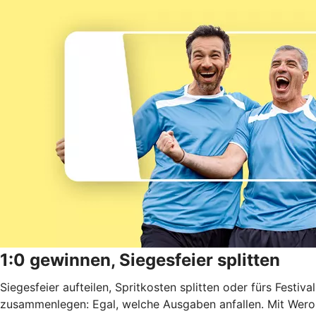
1:0 gewinnen, Siegesfeier splitten
Siegesfeier aufteilen, Spritkosten splitten oder fürs Festival
zusammenlegen: Egal, welche Ausgaben anfallen. Mit Wero