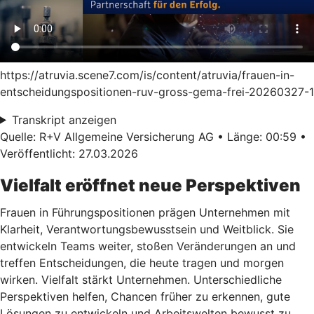
https://atruvia.scene7.com/is/content/atruvia/frauen-in-
entscheidungspositionen-ruv-gross-gema-frei-20260327-1
Transkript anzeigen
Quelle: R+V Allgemeine Versicherung AG • Länge: 00:59 •
Veröffentlicht: 27.03.2026
Vielfalt eröffnet neue Perspektiven
Frauen in Führungspositionen prägen Unternehmen mit
Klarheit, Verantwortungsbewusstsein und Weitblick. Sie
entwickeln Teams weiter, stoßen Veränderungen an und
treffen Entscheidungen, die heute tragen und morgen
wirken. Vielfalt stärkt Unternehmen. Unterschiedliche
Perspektiven helfen, Chancen früher zu erkennen, gute
Lösungen zu entwickeln und Arbeitswelten bewusst zu