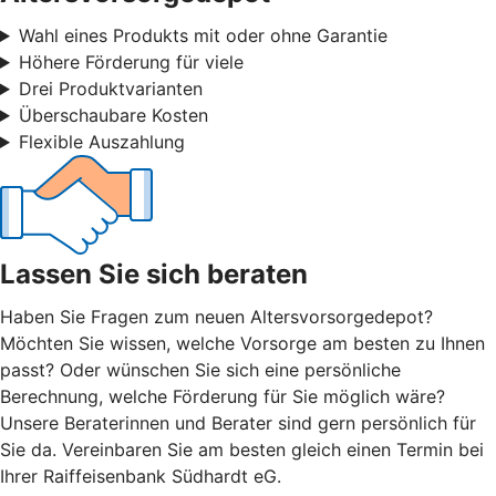
Wahl eines Produkts mit oder ohne Garantie
Höhere Förderung für viele
Drei Produktvarianten
Überschaubare Kosten
Flexible Auszahlung
Lassen Sie sich beraten
Haben Sie Fragen zum neuen Altersvorsorgedepot?
Möchten Sie wissen, welche Vorsorge am besten zu Ihnen
passt? Oder wünschen Sie sich eine persönliche
Berechnung, welche Förderung für Sie möglich wäre?
Unsere Beraterinnen und Berater sind gern persönlich für
Sie da. Vereinbaren Sie am besten gleich einen Termin bei
Ihrer Raiffeisenbank Südhardt eG.